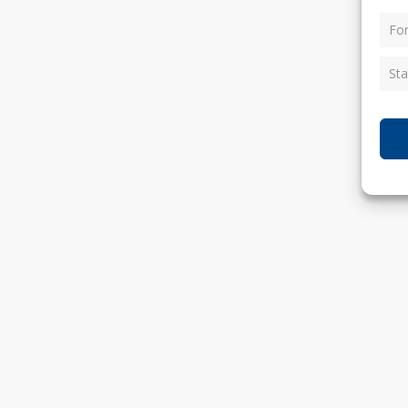
Fon
Sta