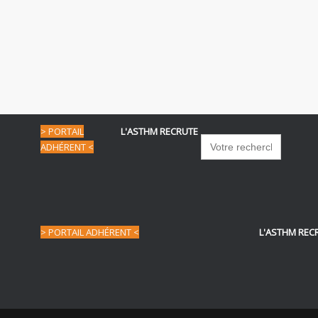
> PORTAIL
L'ASTHM RECRUTE
Search
ADHÉRENT <
for:
> PORTAIL ADHÉRENT <
L'ASTHM REC