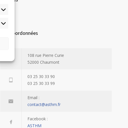
tatistiques
Nos coordonnées
108 rue Pierre Curie
52000 Chaumont
03 25 30 33 90
03 25 30 33 99
Email :
contact@asthm.fr
Facebook :
ASTHM