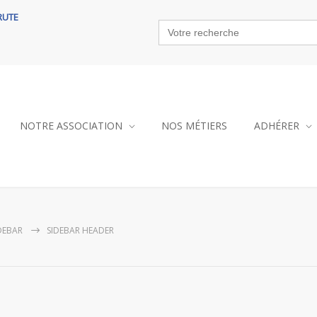
RUTE
Search
for:
NOTRE ASSOCIATION
NOS MÉTIERS
ADHÉRER
DEBAR
SIDEBAR HEADER