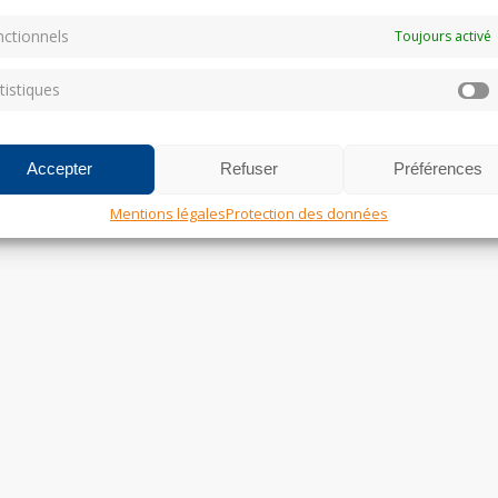
ctionnels
Toujours activé
tistiques
S
Accepter
Refuser
Préférences
Mentions légales
Protection des données