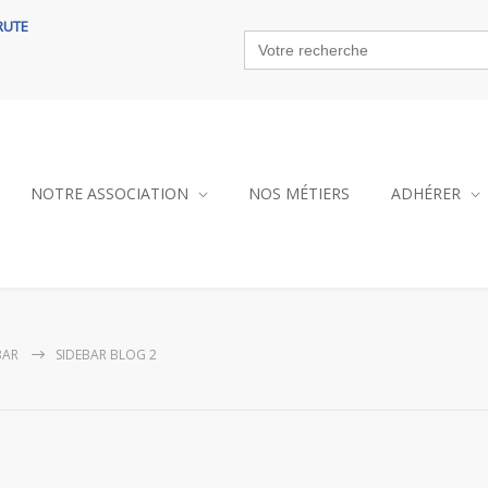
RUTE
Search
for:
NOTRE ASSOCIATION
NOS MÉTIERS
ADHÉRER
BAR
SIDEBAR BLOG 2