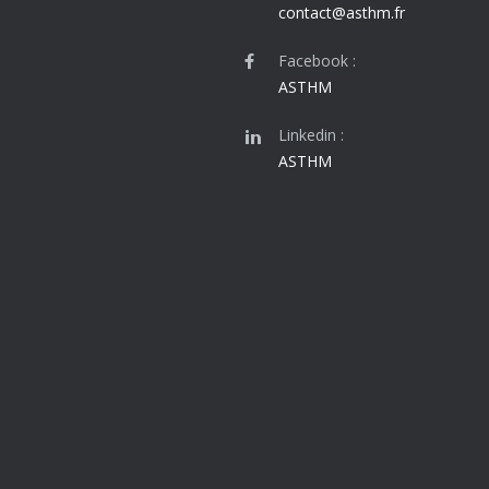
contact@asthm.fr
Facebook :
ASTHM
Linkedin :
ASTHM