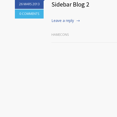
Sidebar Blog 2
26 MARS 2013
0 COMMENTS
Leave a reply
HAMECONS