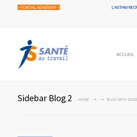
> PORTAIL ADHÉRENT <
L'ASTHM REC
ACCUEIL
Sidebar Blog 2
HOME
BLOG WITH SIDE