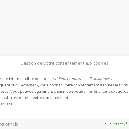
Gestion de votre consentement aux cookies
 site internet utilise des cookies "
Fonctionnels
" et "
Statistiques
".
iquant sur «
Accepter
», vous donnez votre consentement à toutes les fins
ées. Vous pouvez également choisir de spécifier les finalités auxquelles
 souhaitez donner votre consentement.
 visite !
ctionnels
Toujours activé