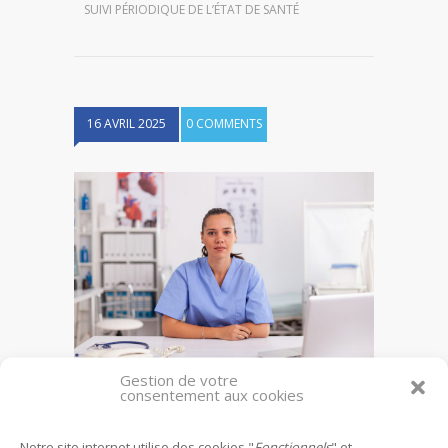
SUIVI PÉRIODIQUE DE L’ÉTAT DE SANTÉ
16 AVRIL 2025
0 COMMENTS
Gestion de votre
consentement aux cookies
Suivi périodique de l’état de santé
Notre site internet utilise des cookies "
Fonctionnels
" et