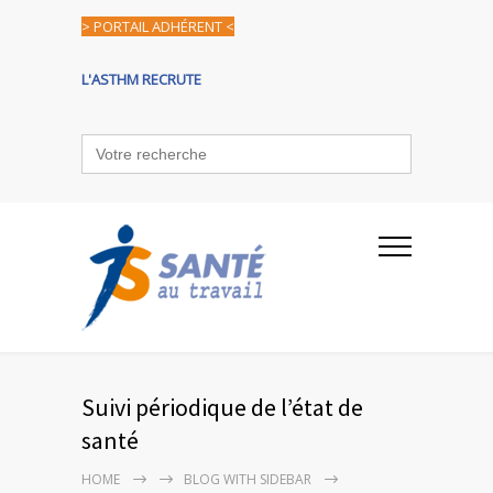
> PORTAIL ADHÉRENT <
L'ASTHM RECRUTE
Search
for:
Suivi périodique de l’état de
santé
HOME
BLOG WITH SIDEBAR