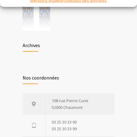
Mentions légales
Protection des données
Archives
Nos coordonnées
108 rue Pierre Curie
52000 Chaumont
03 25 30 33 90
03 25 30 33 99