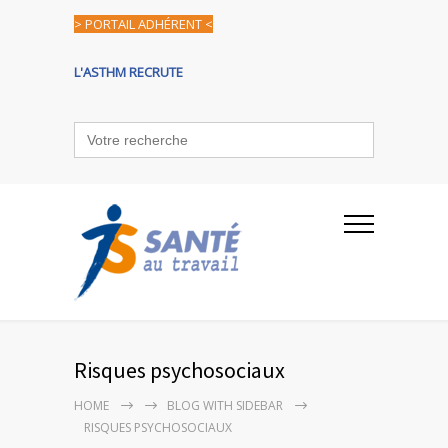
> PORTAIL ADHÉRENT <
L'ASTHM RECRUTE
Search
for:
Risques psychosociaux
HOME
BLOG WITH SIDEBAR
RISQUES PSYCHOSOCIAUX