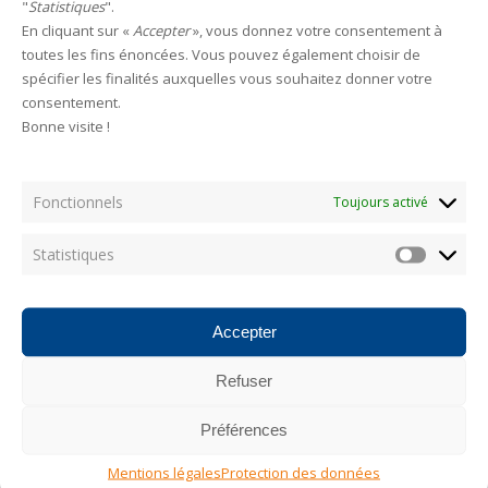
"
Statistiques
".
En cliquant sur «
Accepter
», vous donnez votre consentement à
HAMECONS
toutes les fins énoncées. Vous pouvez également choisir de
spécifier les finalités auxquelles vous souhaitez donner votre
consentement.
Bonne visite !
Categories
Fonctionnels
Toujours activé
AUCUNE CATÉGORIE
Statistiques
Statistiq
Les plus consultés
Accepter
Refuser
Photostream
Préférences
Mentions légales
Protection des données