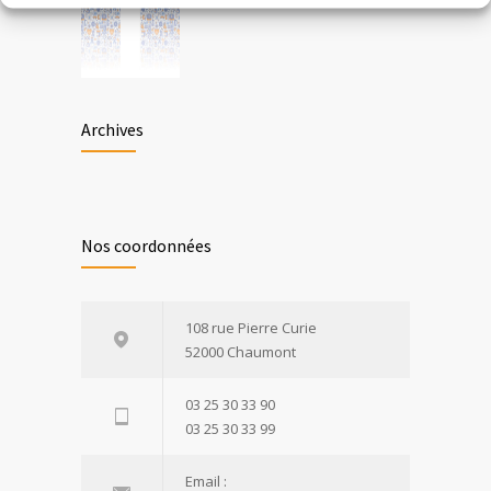
Archives
Nos coordonnées
108 rue Pierre Curie
52000 Chaumont
03 25 30 33 90
03 25 30 33 99
Email :