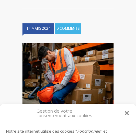
14 MARS 2024
0 COMMENTS
Gestion de votre
Risques psychosociaux
consentement aux cookies
Notre site internet utilise des cookies "
Fonctionnels
" et
Leave a reply