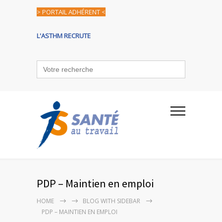
> PORTAIL ADHÉRENT <
L'ASTHM RECRUTE
Search
for:
PDP – Maintien en emploi
HOME
BLOG WITH SIDEBAR
PDP – MAINTIEN EN EMPLOI