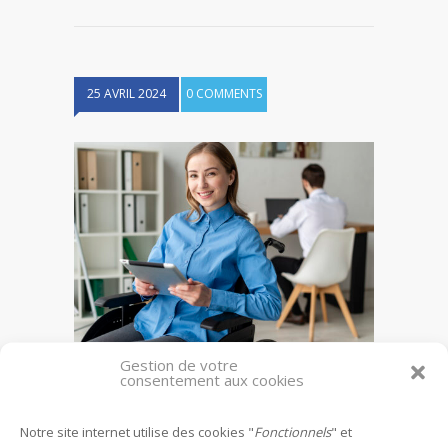
25 AVRIL 2024
0 COMMENTS
Gestion de votre
PDP – Maintien en emploi
consentement aux cookies
Notre site internet utilise des cookies "
Fonctionnels
" et
Leave a reply