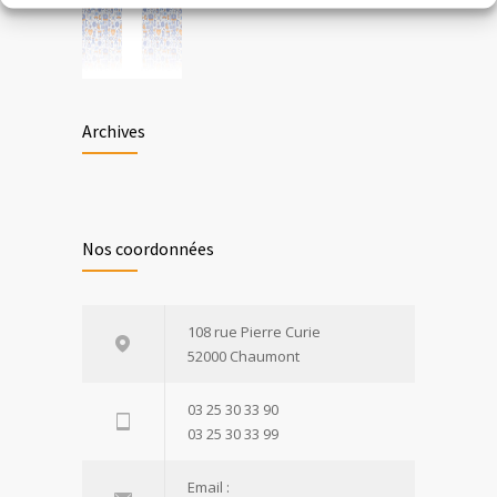
Archives
Nos coordonnées
108 rue Pierre Curie
52000 Chaumont
03 25 30 33 90
03 25 30 33 99
Email :