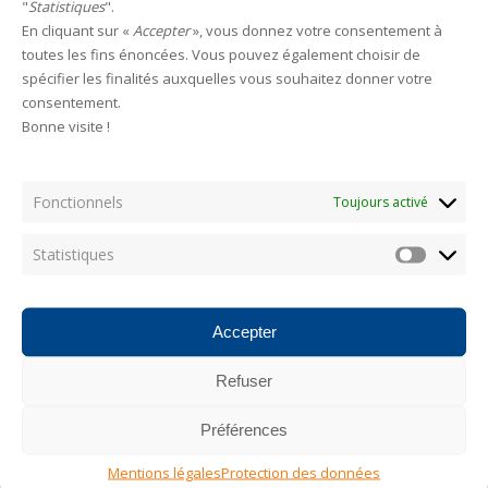
"
Statistiques
".
En cliquant sur «
Accepter
», vous donnez votre consentement à
HAMECONS
toutes les fins énoncées. Vous pouvez également choisir de
spécifier les finalités auxquelles vous souhaitez donner votre
consentement.
Bonne visite !
Categories
Fonctionnels
Toujours activé
AUCUNE CATÉGORIE
Statistiques
Statistiq
Les plus consultés
Accepter
Refuser
Photostream
Préférences
Mentions légales
Protection des données