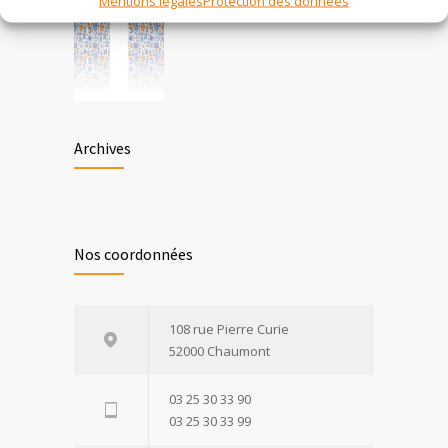
Mentions légales
Protection des données
Archives
Nos coordonnées
108 rue Pierre Curie
52000 Chaumont
03 25 30 33 90
03 25 30 33 99