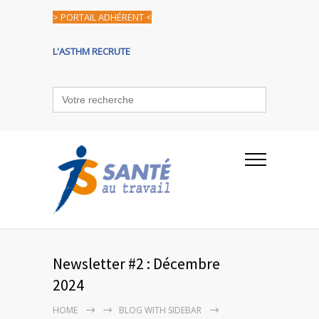
> PORTAIL ADHÉRENT <
L'ASTHM RECRUTE
Search
for:
Newsletter #2 : Décembre
2024
HOME
BLOG WITH SIDEBAR