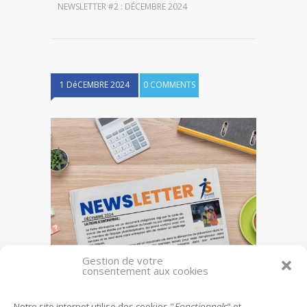
NEWSLETTER #2 : DÉCEMBRE 2024
1 DéCEMBRE 2024
0 COMMENTS
Gestion de votre
consentement aux cookies
Newsletter #2 : Décembre 2024
Notre site internet utilise des cookies "
Fonctionnels
" et