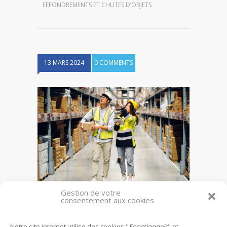
EFFONDREMENTS ET CHUTES D’OBJETS
13 MARS 2024
0 COMMENTS
Gestion de votre
consentement aux cookies
Effondrements et chutes d’objets
Notre site internet utilise des cookies "
Fonctionnels
" et