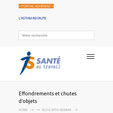
> PORTAIL ADHÉRENT <
L'ASTHM RECRUTE
Search
for:
Effondrements et chutes
d’objets
HOME
BLOG WITH SIDEBAR