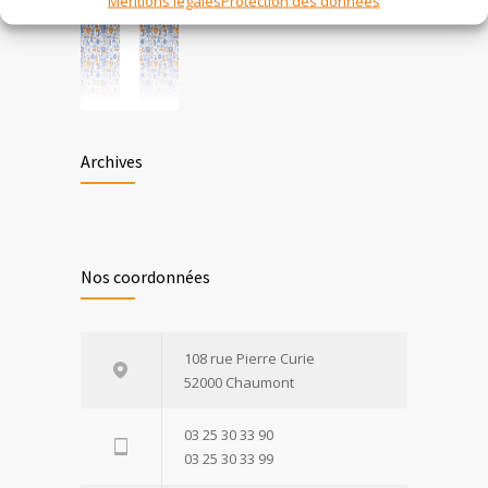
Mentions légales
Protection des données
Archives
Nos coordonnées
108 rue Pierre Curie
52000 Chaumont
03 25 30 33 90
03 25 30 33 99