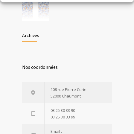
Archives
Nos coordonnées
108 rue Pierre Curie
52000 Chaumont
03 25 30 33 90
03 25 30 33 99
Email :