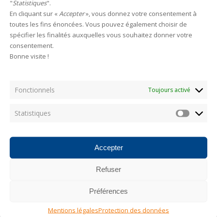
"
Statistiques
".
En cliquant sur «
Accepter
», vous donnez votre consentement à
HAMECONS
toutes les fins énoncées. Vous pouvez également choisir de
spécifier les finalités auxquelles vous souhaitez donner votre
consentement.
Bonne visite !
Categories
Fonctionnels
Toujours activé
AUCUNE CATÉGORIE
Statistiques
Statistiq
Les plus consultés
Accepter
Refuser
Photostream
Préférences
Mentions légales
Protection des données