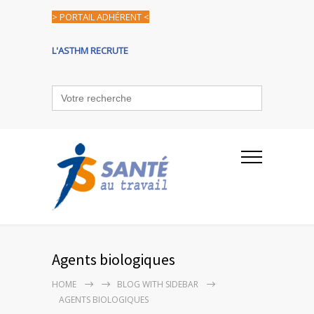
> PORTAIL ADHÉRENT <
L'ASTHM RECRUTE
Search
for:
Agents biologiques
HOME
BLOG WITH SIDEBAR
AGENTS BIOLOGIQUES