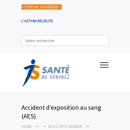
> PORTAIL ADHÉRENT <
L'ASTHM RECRUTE
Search
for:
Accident d’exposition au sang
(AES)
HOME
BLOG WITH SIDEBAR