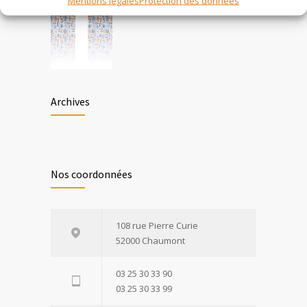
Mentions légales
Protection des données
Archives
Nos coordonnées
108 rue Pierre Curie
52000 Chaumont
03 25 30 33 90
03 25 30 33 99