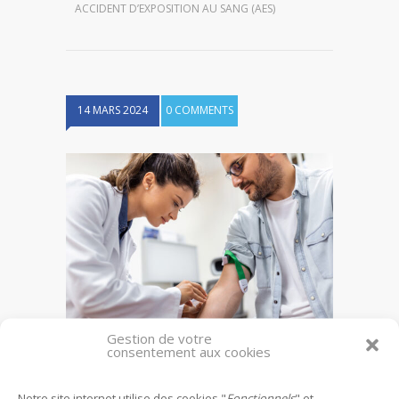
ACCIDENT D’EXPOSITION AU SANG (AES)
14 MARS 2024
0 COMMENTS
Gestion de votre
consentement aux cookies
Accident d’exposition au sang (AES)
Notre site internet utilise des cookies "
Fonctionnels
" et